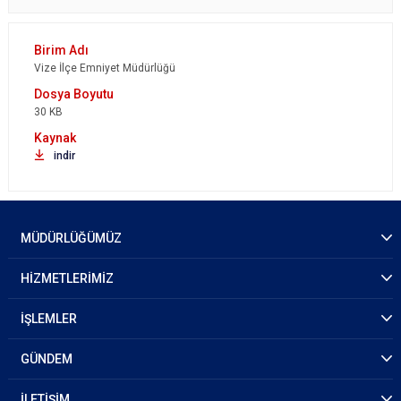
Vize İlçe Emniyet Müdürlüğü
30 KB
indir
MÜDÜRLÜĞÜMÜZ
HİZMETLERİMİZ
İŞLEMLER
GÜNDEM
İLETİŞİM