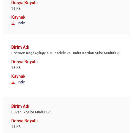
11 KB
indir
Göçmen Kaçakçılığıyla Mücadele ve Hudut Kapıları Şube Müdürlüğü
13 KB
indir
Güvenlik Şube Müdürlüğü
11 KB