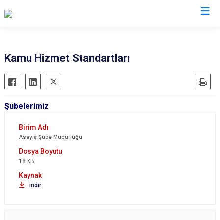
İl Emniyet Müdürlükleri
Kamu Hizmet Standartları
Şubelerimiz
Asayiş Şube Müdürlüğü
18 KB
indir