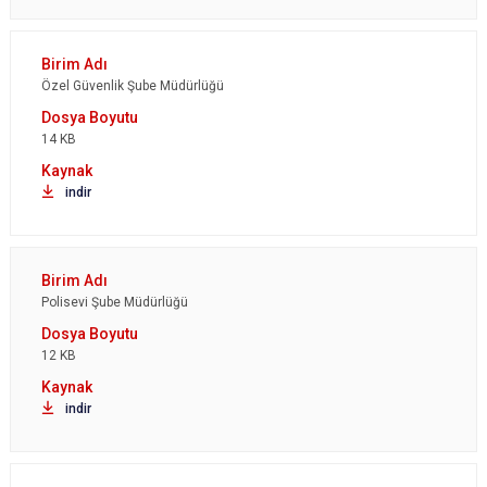
Özel Güvenlik Şube Müdürlüğü
14 KB
indir
Polisevi Şube Müdürlüğü
12 KB
indir