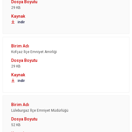
29 KB
indir
Kofçaz İlçe Emniyet Amirliği
29 KB
indir
Lüleburgaz İlçe Emniyet Müdürlüğü
52 KB