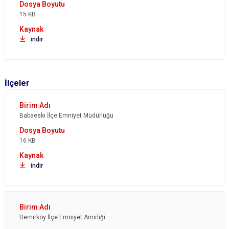
15 KB
indir
İlçeler
Babaeski İlçe Emniyet Müdürlüğü
16 KB
indir
Demirköy İlçe Emniyet Amirliği