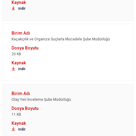
indir
Kaçakçılık ve Organize Suçlarla Mücadele Şube Müdürlüğü
20 KB
indir
Olay Yeri İnceleme Şube Müdürlüğü
11 KB
indir