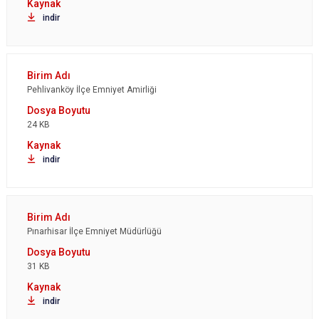
indir
Pehlivanköy İlçe Emniyet Amirliği
24 KB
indir
Pınarhisar İlçe Emniyet Müdürlüğü
31 KB
indir