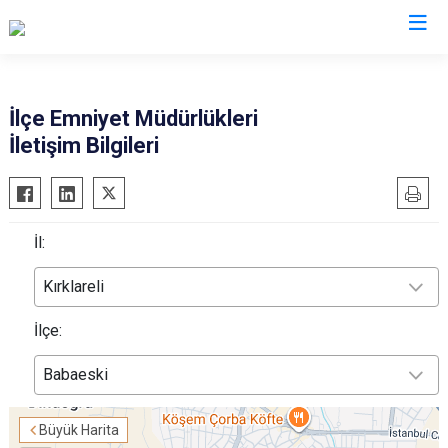
İl Emniyet Müdürlükleri
İlçe Emniyet Müdürlükleri
İletişim Bilgileri
İl:
Kırklareli
İlçe:
Babaeski
Büyük Harita